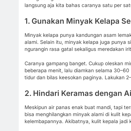
langsung aja kita bahas caranya satu per sat
1. Gunakan Minyak Kelapa S
Minyak kelapa punya kandungan asam lemak 
alami. Selain itu, minyak kelapa juga punya si
ngurangin rasa gatal sekaligus meredakan irit
Caranya gampang banget. Cukup oleskan miny
beberapa menit, lalu diamkan selama 30–60 
tidur dan bilas keesokan paginya. Lakukan 2–
2. Hindari Keramas dengan A
Meskipun air panas enak buat mandi, tapi ter
bisa menghilangkan minyak alami di kulit kep
kelembapannya. Akibatnya, kulit kepala jadi 