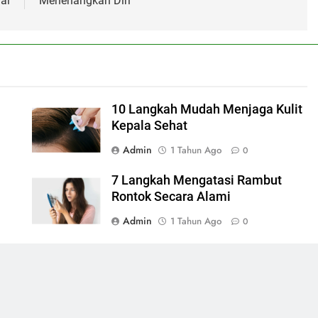
al
Menenangkan Diri
10 Langkah Mudah Menjaga Kulit
Kepala Sehat
Admin
1 Tahun Ago
0
7 Langkah Mengatasi Rambut
Rontok Secara Alami
Admin
1 Tahun Ago
0