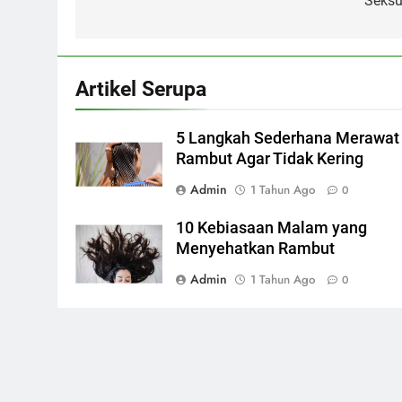
Seksu
Artikel Serupa
5 Langkah Sederhana Merawat
Rambut Agar Tidak Kering
Admin
1 Tahun Ago
0
10 Kebiasaan Malam yang
Menyehatkan Rambut
Admin
1 Tahun Ago
0