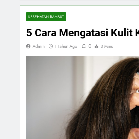
KESEHATAN RAMBUT
5 Cara Mengatasi Kulit 
0
Admin
1 Tahun Ago
3 Mins