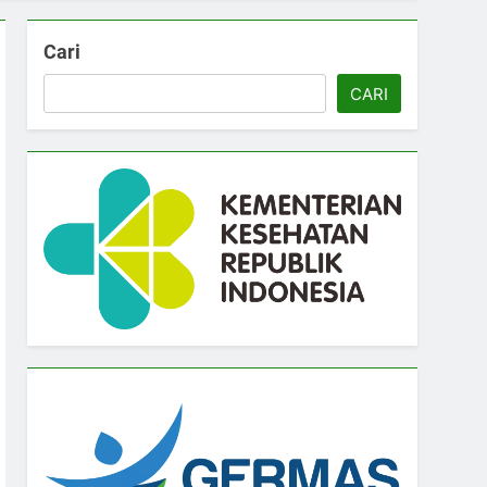
Cari
CARI