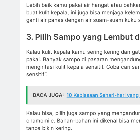
Lebih baik kamu pakai air hangat atau bahka
buat kulit kepala, ini juga bisa menjaga kel
ganti air panas dengan air suam-suam kuku 
3. Pilih Sampo yang Lembut 
Kalau kulit kepala kamu sering kering dan g
pakai. Banyak sampo di pasaran mengandung 
mengiritasi kulit kepala sensitif. Coba cari s
sensitif”.
BACA JUGA:
10 Kebiasaan Sehari-hari yang
Kalau bisa, pilih juga sampo yang mengandung
chamomile. Bahan-bahan ini dikenal bisa me
tanpa bikin kering.