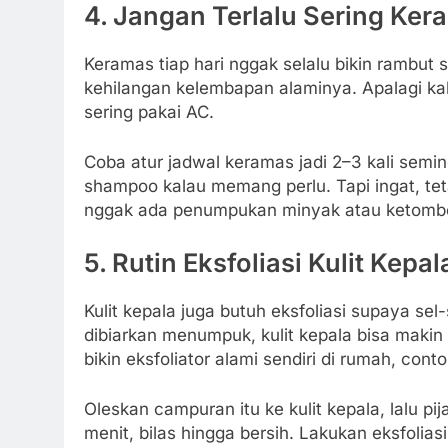
4. Jangan Terlalu Sering Ker
Keramas tiap hari nggak selalu bikin rambut se
kehilangan kelembapan alaminya. Apalagi kal
sering pakai AC.
Coba atur jadwal keramas jadi 2–3 kali seming
shampoo kalau memang perlu. Tapi ingat, tet
nggak ada penumpukan minyak atau ketomb
5. Rutin Eksfoliasi Kulit Kepal
Kulit kepala juga butuh eksfoliasi supaya sel-
dibiarkan menumpuk, kulit kepala bisa makin 
bikin eksfoliator alami sendiri di rumah, co
Oleskan campuran itu ke kulit kepala, lalu pi
menit, bilas hingga bersih. Lakukan eksfolias