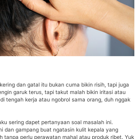
kering dan gatal itu bukan cuma bikin risih, tapi juga
gin garuk terus, tapi takut malah bikin iritasi atau
a di tengah kerja atau ngobrol sama orang, duh nggak
ku sering dapet pertanyaan soal masalah ini.
ami dan gampang buat ngatasin kulit kepala yang
mah tanpa perlu perawatan mahal atau produk ribet. Yuk