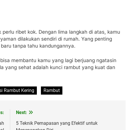
k perlu ribet kok. Dengan lima langkah di atas, kamu
yaman dilakukan sendiri di rumah. Yang penting
 baru tanpa tahu kandungannya.
 bisa membantu kamu yang lagi berjuang ngatasin
epala yang sehat adalah kunci rambut yang kuat dan
i Rambut Kering
Rambut
s:
Next:
ah
5 Teknik Pernapasan yang Efektif untuk