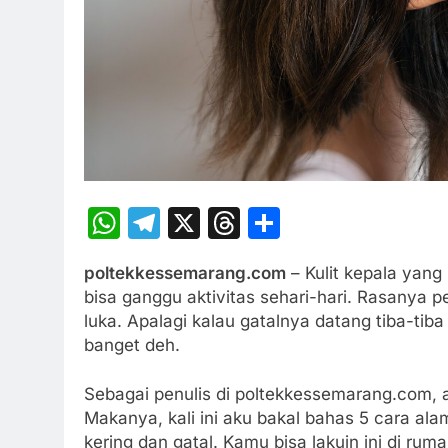
WhatsApp
Telegram
X
Threads
Share
poltekkessemarang.com
– Kulit kepala yang 
bisa ganggu aktivitas sehari-hari. Rasanya pen
luka. Apalagi kalau gatalnya datang tiba-tib
banget deh.
Sebagai penulis di poltekkessemarang.com, a
Makanya, kali ini aku bakal bahas 5 cara al
kering dan gatal. Kamu bisa lakuin ini di ru