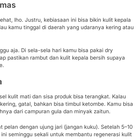
amas
hat, lho. Justru, kebiasaan ini bisa bikin kulit kepala
au kamu tinggal di daerah yang udaranya kering atau
gu aja. Di sela-sela hari kamu bisa pakai dry
ap pastikan rambut dan kulit kepala bersih supaya
e.
a
sel kulit mati dan sisa produk bisa terangkat. Kalau
kering, gatal, bahkan bisa timbul ketombe. Kamu bisa
ntohnya dari campuran gula dan minyak zaitun.
jat pelan dengan ujung jari (jangan kuku). Setelah 5–10
i ini seminggu sekali untuk membantu regenerasi kulit