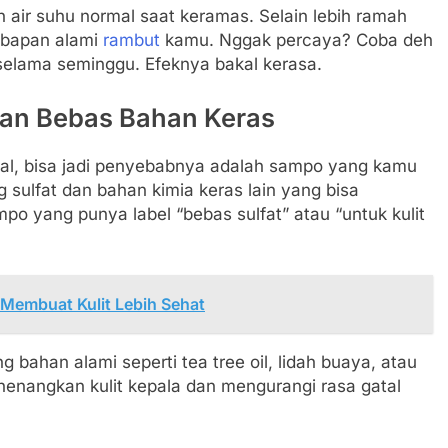
n air suhu normal saat keramas. Selain lebih ramah
embapan alami
rambut
kamu. Nggak percaya? Coba deh
selama seminggu. Efeknya bakal kerasa.
dan Bebas Bahan Keras
atal, bisa jadi penyebabnya adalah sampo yang kamu
sulfat dan bahan kimia keras lain yang bisa
ampo yang punya label “bebas sulfat” atau “untuk kulit
 Membuat Kulit Lebih Sehat
 bahan alami seperti tea tree oil, lidah buaya, atau
nenangkan kulit kepala dan mengurangi rasa gatal