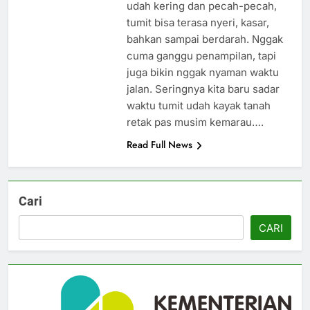
udah kering dan pecah-pecah,
tumit bisa terasa nyeri, kasar,
bahkan sampai berdarah. Nggak
cuma ganggu penampilan, tapi
juga bikin nggak nyaman waktu
jalan. Seringnya kita baru sadar
waktu tumit udah kayak tanah
retak pas musim kemarau….
Read Full News
Cari
CARI