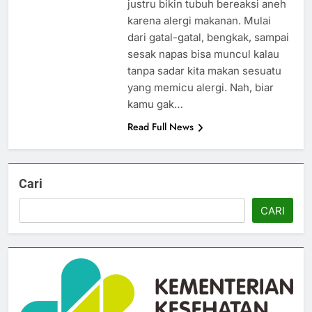
justru bikin tubuh bereaksi aneh
karena alergi makanan. Mulai
dari gatal-gatal, bengkak, sampai
sesak napas bisa muncul kalau
tanpa sadar kita makan sesuatu
yang memicu alergi. Nah, biar
kamu gak…
Read Full News
Cari
CARI