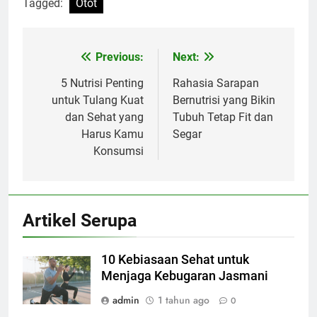
Tagged:
Otot
Previous:
Next:
Navigasi
pos
5 Nutrisi Penting
Rahasia Sarapan
untuk Tulang Kuat
Bernutrisi yang Bikin
dan Sehat yang
Tubuh Tetap Fit dan
Harus Kamu
Segar
Konsumsi
Artikel Serupa
10 Kebiasaan Sehat untuk
Menjaga Kebugaran Jasmani
admin
1 tahun ago
0