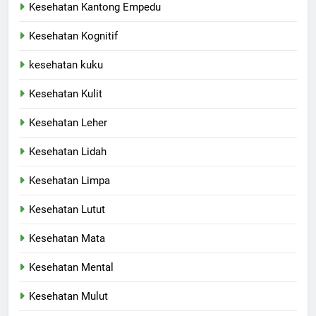
Kesehatan Kantong Empedu
Kesehatan Kognitif
kesehatan kuku
Kesehatan Kulit
Kesehatan Leher
Kesehatan Lidah
Kesehatan Limpa
Kesehatan Lutut
Kesehatan Mata
Kesehatan Mental
Kesehatan Mulut