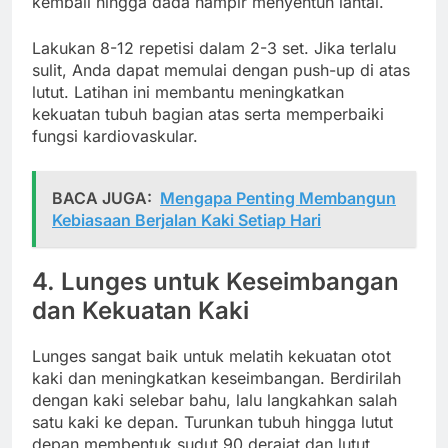
kembali hingga dada hampir menyentuh lantai.
Lakukan 8-12 repetisi dalam 2-3 set. Jika terlalu
sulit, Anda dapat memulai dengan push-up di atas
lutut. Latihan ini membantu meningkatkan
kekuatan tubuh bagian atas serta memperbaiki
fungsi kardiovaskular.
BACA JUGA:
Mengapa Penting Membangun
Kebiasaan Berjalan Kaki Setiap Hari
4. Lunges untuk Keseimbangan
dan Kekuatan Kaki
Lunges sangat baik untuk melatih kekuatan otot
kaki dan meningkatkan keseimbangan. Berdirilah
dengan kaki selebar bahu, lalu langkahkan salah
satu kaki ke depan. Turunkan tubuh hingga lutut
depan membentuk sudut 90 derajat dan lutut