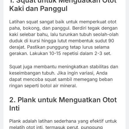
1. Squat untuk Menguatkan Otot
Kaki dan Panggul
Latihan squat sangat baik untuk memperkuat otot
paha, bokong, dan panggul. Berdiri tegak dengan
kaki selebar bahu, lalu turunkan tubuh seolah-olah
duduk di kursi hingga lutut membentuk sudut 90
derajat. Pastikan punggung tetap lurus selama
gerakan. Lakukan 10-15 repetisi dalam 2-3 set.
Squat juga membantu meningkatkan stabilitas dan
keseimbangan tubuh. Jika ingin variasi, Anda
dapat mencoba squat sambil memegang beban
ringan seperti botol air mineral.
2. Plank untuk Menguatkan Otot
Inti
Plank adalah latihan sederhana yang efektif untuk
melatih otot inti, termasuk perut, punggung