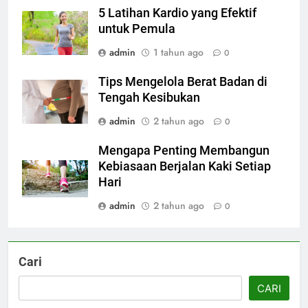
5 Latihan Kardio yang Efektif
untuk Pemula
admin
1 tahun ago
0
Tips Mengelola Berat Badan di
Tengah Kesibukan
admin
2 tahun ago
0
Mengapa Penting Membangun
Kebiasaan Berjalan Kaki Setiap
Hari
admin
2 tahun ago
0
Cari
CARI