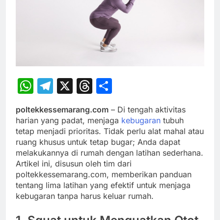
WhatsApp
Telegram
X
Threads
Share
poltekkessemarang.com
– Di tengah aktivitas
harian yang padat, menjaga
kebugaran
tubuh
tetap menjadi prioritas. Tidak perlu alat mahal atau
ruang khusus untuk tetap bugar; Anda dapat
melakukannya di rumah dengan latihan sederhana.
Artikel ini, disusun oleh tim dari
poltekkessemarang.com, memberikan panduan
tentang lima latihan yang efektif untuk menjaga
kebugaran tanpa harus keluar rumah.