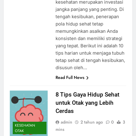
kesehatan merupakan investasi
jangka panjang yang penting. Di
tengah kesibukan, penerapan
pola hidup sehat tetap
memungkinkan asalkan Anda
konsisten dan memiliki strategi
yang tepat. Berikut ini adalah 10
tips harian untuk menjaga tubuh
tetap sehat di tengah kesibukan,
disusun oleh…
Read Full News
8 Tips Gaya Hidup Sehat
untuk Otak yang Lebih
Cerdas
admin
2 tahun ago
0
3
KESEHATAN
mins
OTAK