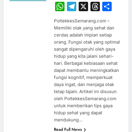
WhatsApp
Telegram
X
Thread
Sha
PoltekkesSemarang.com –
Memiliki otak yang sehat dan
cerdas adalah impian setiap
orang. Fungsi otak yang optimal
sangat dipengaruhi oleh gaya
hidup yang kita jalani sehari-
hari. Berbagai kebiasaan sehat
dapat membantu meningkatkan
fungsi kognitif, memperkuat
daya ingat, dan menjaga otak
tetap tajam. Artikel ini disusun
oleh PoltekkesSemarang.com
untuk memberikan tips gaya
hidup sehat yang dapat
mendukung…
Read Full News