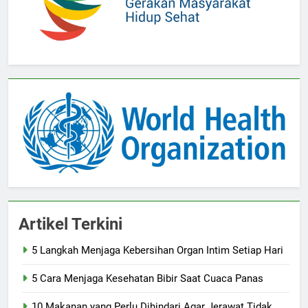
Artikel Terkini
5 Langkah Menjaga Kebersihan Organ Intim Setiap Hari
5 Cara Menjaga Kesehatan Bibir Saat Cuaca Panas
10 Makanan yang Perlu Dihindari Agar Jerawat Tidak