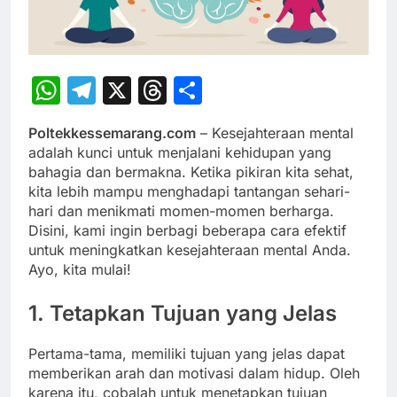
WhatsApp
Telegram
X
Threads
Share
Poltekkessemarang.com
– Kesejahteraan mental
adalah kunci untuk menjalani kehidupan yang
bahagia dan bermakna. Ketika pikiran kita sehat,
kita lebih mampu menghadapi tantangan sehari-
hari dan menikmati momen-momen berharga.
Disini, kami ingin berbagi beberapa cara efektif
untuk meningkatkan kesejahteraan mental Anda.
Ayo, kita mulai!
1. Tetapkan Tujuan yang Jelas
Pertama-tama, memiliki tujuan yang jelas dapat
memberikan arah dan motivasi dalam hidup. Oleh
karena itu, cobalah untuk menetapkan tujuan