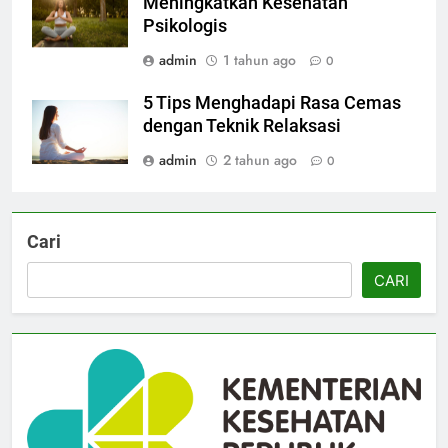
Meningkatkan Kesehatan
Psikologis
admin
1 tahun ago
0
5 Tips Menghadapi Rasa Cemas
dengan Teknik Relaksasi
admin
2 tahun ago
0
Cari
CARI